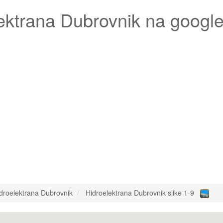
ektrana Dubrovnik
na google
droelektrana Dubrovnik
Hidroelektrana Dubrovnik slike 1-9