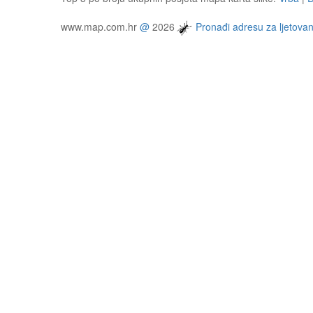
www.map.com.hr
@
2026
Pronađi adresu za ljetovan