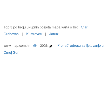
Top 3 po broju ukupnih posjeta mapa karta slike:
Stari
Grabovac
|
Kumrovec
|
Januzi
www.map.com.hr
@
2026
Pronađi adresu za ljetovanje u
Crnoj Gori