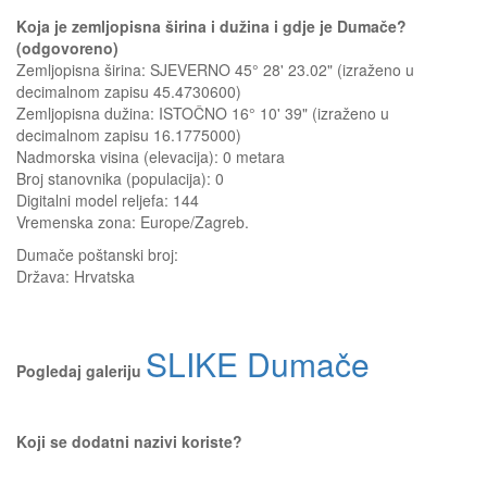
Koja je zemljopisna širina i dužina i gdje je Dumače?
(odgovoreno)
Zemljopisna širina: SJEVERNO 45° 28' 23.02" (izraženo u
decimalnom zapisu 45.4730600)
Zemljopisna dužina: ISTOČNO 16° 10' 39" (izraženo u
decimalnom zapisu 16.1775000)
Nadmorska visina (elevacija):
0 metara
Broj stanovnika (populacija): 0
Digitalni model reljefa: 144
Vremenska zona: Europe/Zagreb.
Dumače
poštanski broj:
Država:
Hrvatska
SLIKE Dumače
Pogledaj galeriju
Koji se dodatni nazivi koriste?