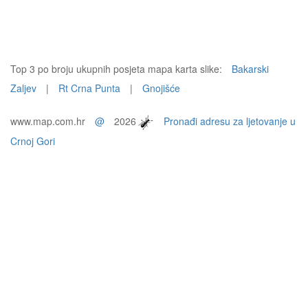
Top 3 po broju ukupnih posjeta mapa karta slike:
Bakarski
Zaljev
|
Rt Crna Punta
|
Gnojišće
www.map.com.hr
@
2026
Pronađi adresu za ljetovanje u
Crnoj Gori