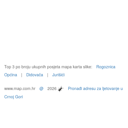
Top 3 po broju ukupnih posjeta mapa karta slike:
Rogoznica
Općina
|
Didovača
|
Jurišići
www.map.com.hr
@
2026
Pronađi adresu za ljetovanje u
Crnoj Gori