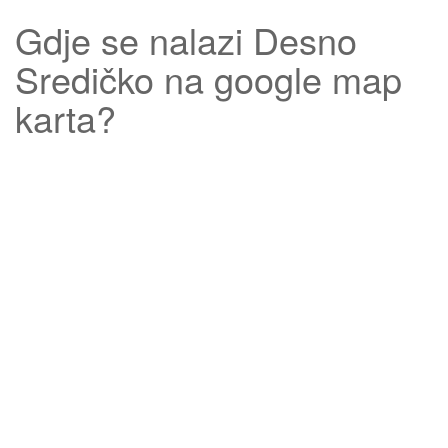
Gdje se nalazi
Desno
Sredičko
na google map
karta?