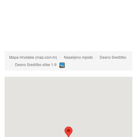
Mapa Hrvatske (map.com.hr)
Naseljeno mjesto
Desno Sredičko
Desno Sredičko slike 1-9