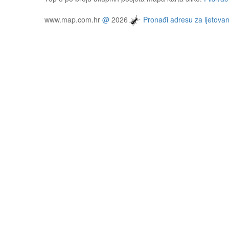
www.map.com.hr
@
2026
Pronađi adresu za ljetovan