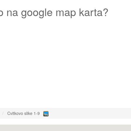
o
na google map karta?
Cvitkovo slike 1-9