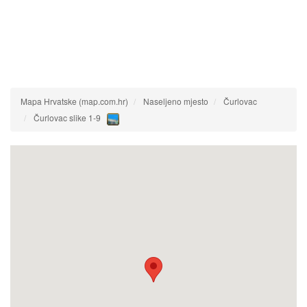
Mapa Hrvatske (map.com.hr)
Naseljeno mjesto
Čurlovac
Čurlovac slike 1-9