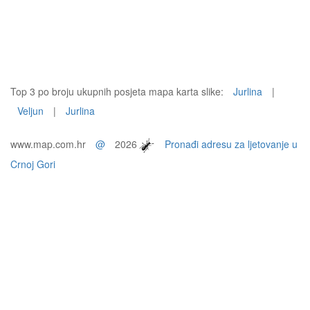
Top 3 po broju ukupnih posjeta mapa karta slike:
Jurlina
|
Veljun
|
Jurlina
www.map.com.hr
@
2026
Pronađi adresu za ljetovanje u
Crnoj Gori