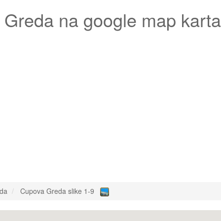
 Greda
na google map kart
da
Cupova Greda slike 1-9