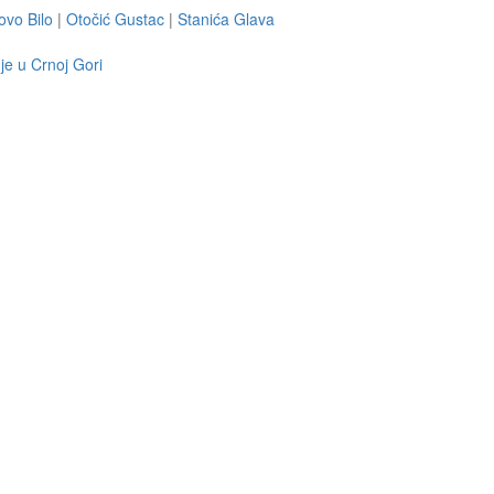
vo Bilo
|
Otočić Gustac
|
Stanića Glava
je u Crnoj Gori