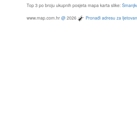
Top 3 po broju ukupnih posjeta mapa karta slike:
Šmanjko
www.map.com.hr
@
2026
Pronađi adresu za ljetovan