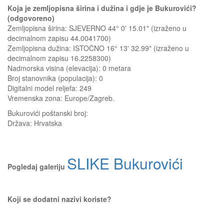
Koja je zemljopisna širina i dužina i gdje je Bukurovići?
(odgovoreno)
Zemljopisna širina: SJEVERNO 44° 0' 15.01" (izraženo u
decimalnom zapisu 44.0041700)
Zemljopisna dužina: ISTOČNO 16° 13' 32.99" (izraženo u
decimalnom zapisu 16.2258300)
Nadmorska visina (elevacija):
0 metara
Broj stanovnika (populacija): 0
Digitalni model reljefa: 249
Vremenska zona: Europe/Zagreb.
Bukurovići
poštanski broj:
Država:
Hrvatska
SLIKE Bukurovići
Pogledaj galeriju
Koji se dodatni nazivi koriste?