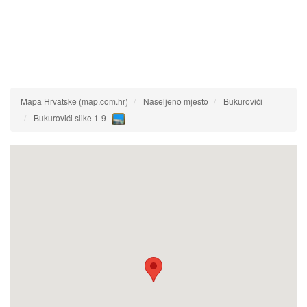
Mapa Hrvatske (map.com.hr)
Naseljeno mjesto
Bukurovići
Bukurovići slike 1-9