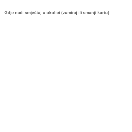
Gdje naći smještaj u okolici (zumiraj ili smanji kartu)