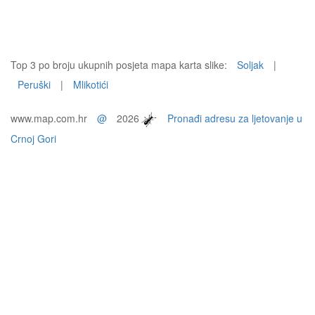
Top 3 po broju ukupnih posjeta mapa karta slike:
Soljak
|
Peruški
|
Mlikotići
www.map.com.hr
@
2026
Pronađi adresu za ljetovanje u
Crnoj Gori