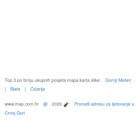
Top 3 po broju ukupnih posjeta mapa karta slike:
Gornji Meteri
|
Blata
|
Ćićarija
www.map.com.hr
@
2026
Pronađi adresu za ljetovanje u
Crnoj Gori