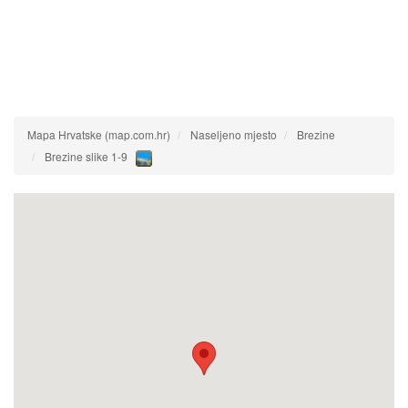
Mapa Hrvatske (map.com.hr)
Naseljeno mjesto
Brezine
Brezine slike 1-9