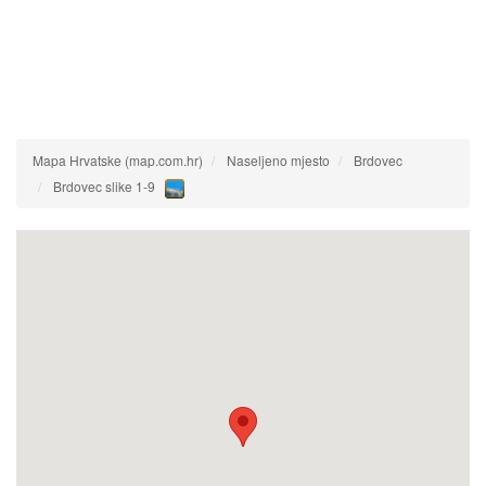
Mapa Hrvatske (map.com.hr)
Naseljeno mjesto
Brdovec
Brdovec slike 1-9