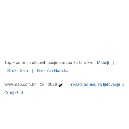
Top 3 po broju ukupnih posjeta mapa karta slike:
Matulji
|
Široko Selo
|
Breznica Našička
www.map.com.hr
@
2026
Pronađi adresu za ljetovanje u
Crnoj Gori