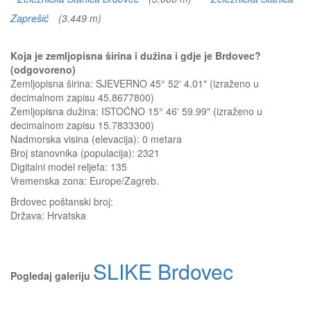
Zaprešić
(3.449 m)
Koja je zemljopisna širina i dužina i gdje je Brdovec?
(odgovoreno)
Zemljopisna širina: SJEVERNO 45° 52' 4.01" (izraženo u
decimalnom zapisu 45.8677800)
Zemljopisna dužina: ISTOČNO 15° 46' 59.99" (izraženo u
decimalnom zapisu 15.7833300)
Nadmorska visina (elevacija):
0 metara
Broj stanovnika (populacija): 2321
Digitalni model reljefa: 135
Vremenska zona: Europe/Zagreb.
Brdovec
poštanski broj:
Država:
Hrvatska
SLIKE Brdovec
Pogledaj galeriju