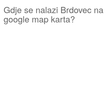
Gdje se nalazi
Brdovec
na
google map karta?