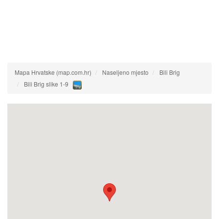
Mapa Hrvatske (map.com.hr)
Naseljeno mjesto
Bili Brig
Bili Brig slike 1-9