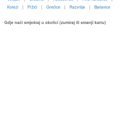
Kotezi
|
Pržići
|
Grečice
|
Razvršje
|
Bjelavice
Gdje naći smještaj u okolici (zumiraj ili smanji kartu)