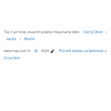
Top 3 po broju ukupnih posjeta mapa karta slike:
Gornji Obod
|
Janjče
|
Mračin
www.map.com.hr
@
2026
Pronađi adresu za ljetovanje u
Crnoj Gori