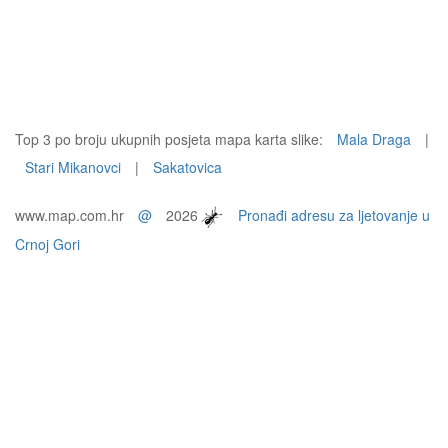
Top 3 po broju ukupnih posjeta mapa karta slike:
Mala Draga
|
Stari Mikanovci
|
Sakatovica
www.map.com.hr
@
2026
Pronađi adresu za ljetovanje u
Crnoj Gori