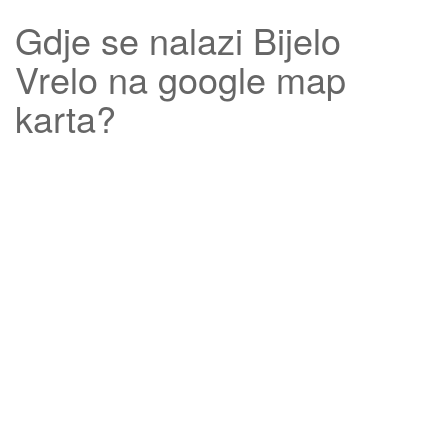
Gdje se nalazi
Bijelo
Vrelo
na google map
karta?