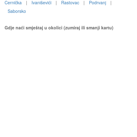
Cernička
|
Ivaniševići
|
Rastovac
|
Podrvanj
|
Saborsko
Gdje naći smještaj u okolici (zumiraj ili smanji kartu)