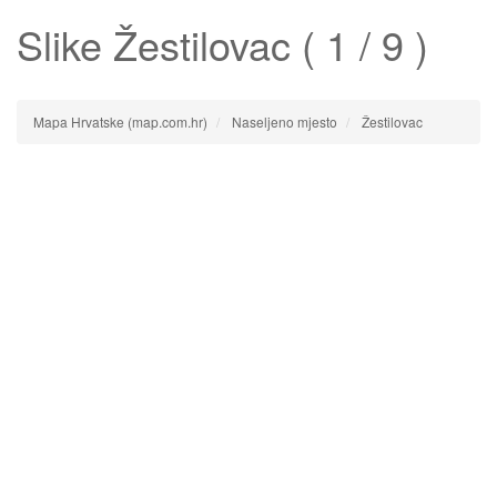
Slike
Žestilovac
( 1 / 9 )
Mapa Hrvatske (map.com.hr)
Naseljeno mjesto
Žestilovac