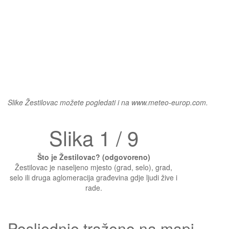
Slike Žestilovac možete pogledati i na www.meteo-europ.com.
Slika 1 / 9
Što je Žestilovac? (odgovoreno)
Žestilovac je naseljeno mjesto (grad, selo), grad,
selo ili druga aglomeracija građevina gdje ljudi žive i
rade.
Posljednje traženo na mapi