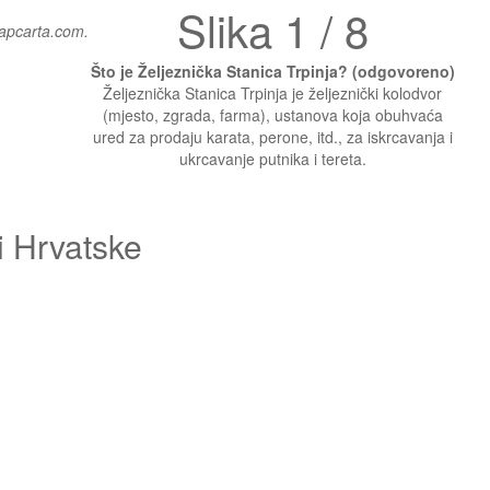
Slika 1 / 8
mapcarta.com.
Što je Željeznička Stanica Trpinja? (odgovoreno)
Željeznička Stanica Trpinja je željeznički kolodvor
(mjesto, zgrada, farma), ustanova koja obuhvaća
ured za prodaju karata, perone, itd., za iskrcavanja i
ukrcavanje putnika i tereta.
i Hrvatske