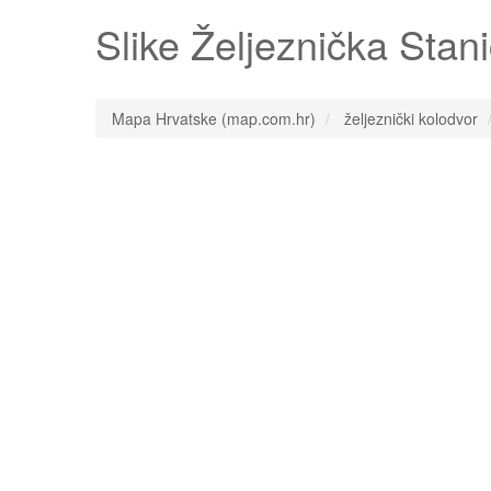
Slike
Željeznička Stani
Mapa Hrvatske (map.com.hr)
željeznički kolodvor