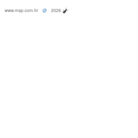
www.map.com.hr
@
2026