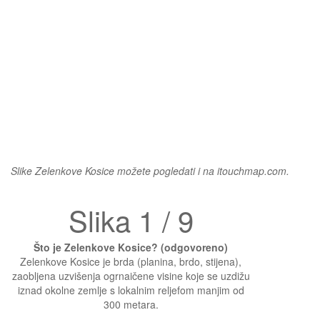
Slike Zelenkove Kosice možete pogledati i na itouchmap.com.
Slika 1 / 9
Što je Zelenkove Kosice? (odgovoreno)
Zelenkove Kosice je brda (planina, brdo, stijena),
zaobljena uzvišenja ogrnaičene visine koje se uzdižu
iznad okolne zemlje s lokalnim reljefom manjim od
300 metara.