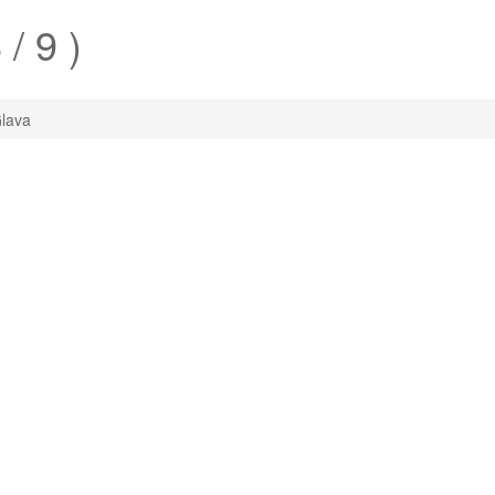
 / 9 )
lava