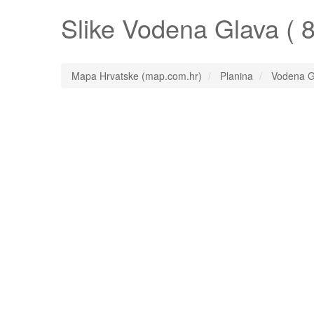
Slike
Vodena Glava
( 8
Mapa Hrvatske (map.com.hr)
Planina
Vodena G