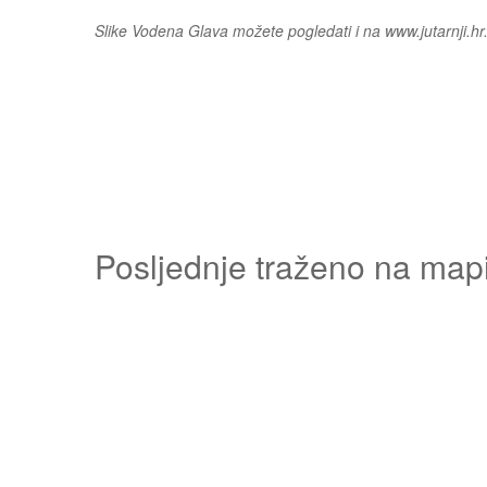
Slike Vodena Glava možete pogledati i na www.jutarnji.hr
Posljednje traženo na map