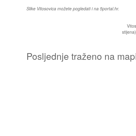
Slike Vitosovica možete pogledati i na 5portal.hr.
Vito
stijena
Posljednje traženo na map