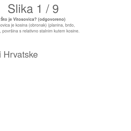
Slika 1 / 9
Što je Vitosovica? (odgovoreno)
sovica je kosina (obronak) (planina, brdo,
), površina s relativno stalnim kutem kosine.
i Hrvatske