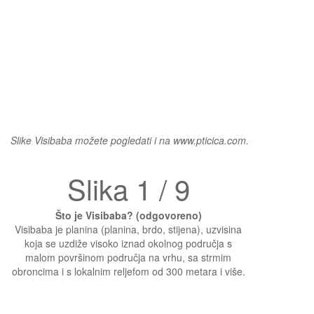
Slike Visibaba možete pogledati i na www.pticica.com.
Slika 1 / 9
Što je Visibaba? (odgovoreno)
Visibaba je planina (planina, brdo, stijena), uzvisina
koja se uzdiže visoko iznad okolnog područja s
malom površinom područja na vrhu, sa strmim
obroncima i s lokalnim reljefom od 300 metara i više.