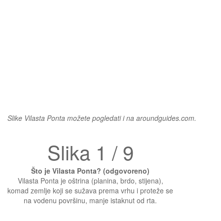
Slike Vilasta Ponta možete pogledati i na aroundguides.com.
Slika 1 / 9
Što je Vilasta Ponta? (odgovoreno)
Vilasta Ponta je oštrina (planina, brdo, stijena),
komad zemlje koji se sužava prema vrhu i proteže se
na vodenu površinu, manje istaknut od rta.