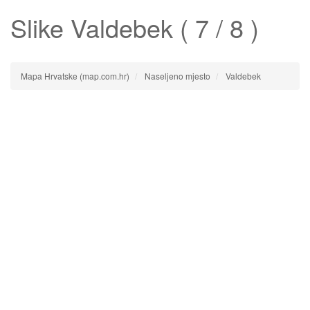
Slike
Valdebek
( 7 / 8 )
Mapa Hrvatske (map.com.hr)
Naseljeno mjesto
Valdebek