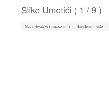
Slike
Umetići
( 1 / 9 )
Mapa Hrvatske (map.com.hr)
Naseljeno mjesto