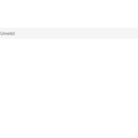
Umetići