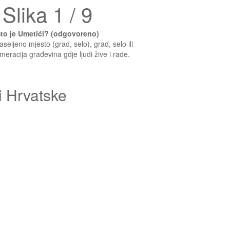
Slika 1 / 9
to je Umetići? (odgovoreno)
aseljeno mjesto (grad, selo), grad, selo ili
eracija građevina gdje ljudi žive i rade.
i Hrvatske