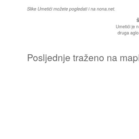
Slike Umetići možete pogledati i na nona.net.
Š
Umetići je n
druga aglom
Posljednje traženo na map