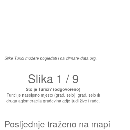
Slike Turići možete pogledati i na climate-data.org.
Slika 1 / 9
Što je Turići? (odgovoreno)
Turići je naseljeno mjesto (grad, selo), grad, selo ili
druga aglomeracija građevina gdje ljudi žive i rade.
Posljednje traženo na mapi