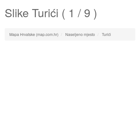
Slike
Turići
( 1 / 9 )
Mapa Hrvatske (map.com.hr)
Naseljeno mjesto
Turići