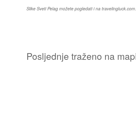
Slike Sveti Pelag možete pogledati i na travelingluck.com
Posljednje traženo na map