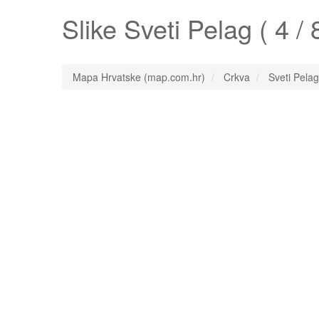
Slike
Sveti Pelag
( 4 / 
Mapa Hrvatske (map.com.hr)
Crkva
Sveti Pelag