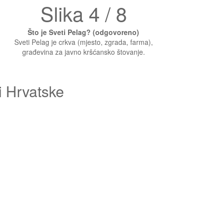
Slika 4 / 8
.
Što je Sveti Pelag? (odgovoreno)
Sveti Pelag je crkva (mjesto, zgrada, farma),
građevina za javno kršćansko štovanje.
i Hrvatske