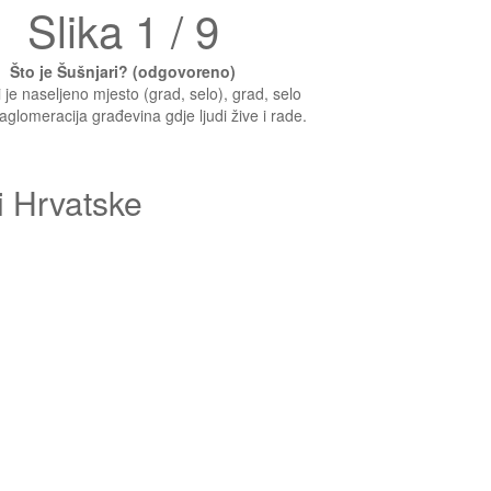
Slika 1 / 9
Što je Šušnjari? (odgovoreno)
 je naseljeno mjesto (grad, selo), grad, selo
 aglomeracija građevina gdje ljudi žive i rade.
i Hrvatske