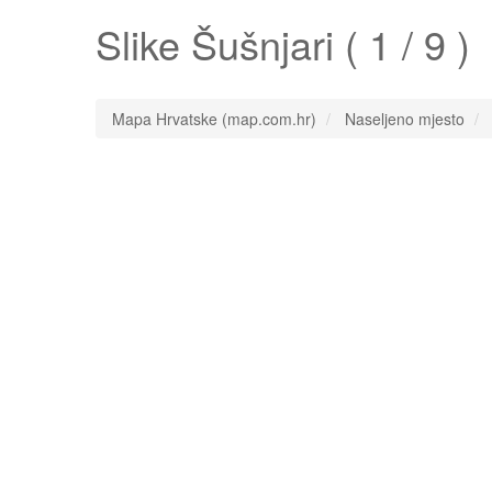
Slike
Šušnjari
( 1 / 9 )
Mapa Hrvatske (map.com.hr)
Naseljeno mjesto