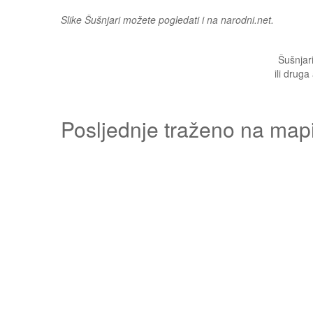
Slike Šušnjari možete pogledati i na narodni.net.
Šušnjari
ili druga
Posljednje traženo na map