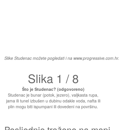
Slike Studenac možete pogledati i na www.progressive.com.hr.
Slika 1 / 8
Što je Studenac? (odgovoreno)
Studenac je bunar (potok, jezero), valjkasta rupa,
jama ili tunel izbušen u dubinu odakle voda, nafta ili
plin mogu biti ispumpani ili dovedeni na površinu.
Posljednje traženo na mapi