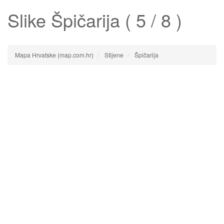
Slike
Špičarija
( 5 / 8 )
Mapa Hrvatske (map.com.hr)
Stijene
Špičarija