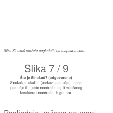
Slike Sinokoš možete pogledati i na mapcarta.com.
Slika 7 / 9
Što je Sinokoš? (odgovoreno)
Sinokoš je lokalitet (parkovi, područje), manje
područje ili mjesto neodređenog ili miješanog
karaktera i neodređenih granica.
Posljednje traženo na mapi