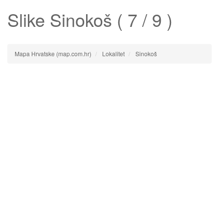
Slike
Sinokoš
( 7 / 9 )
Mapa Hrvatske (map.com.hr)
Lokalitet
Sinokoš