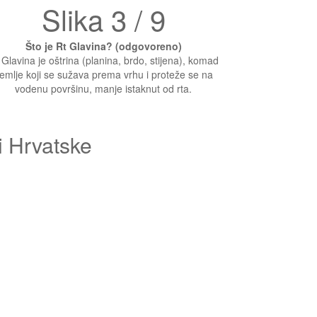
Slika 3 / 9
Što je Rt Glavina? (odgovoreno)
 Glavina je oštrina (planina, brdo, stijena), komad
emlje koji se sužava prema vrhu i proteže se na
vodenu površinu, manje istaknut od rta.
i Hrvatske