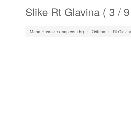
Slike
Rt Glavina
( 3 / 9
Mapa Hrvatske (map.com.hr)
Oštrina
Rt Glavin