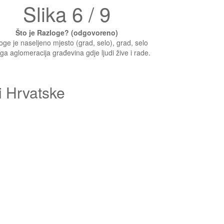
Slika 6 / 9
Što je Razloge? (odgovoreno)
oge je naseljeno mjesto (grad, selo), grad, selo
ruga aglomeracija građevina gdje ljudi žive i rade.
i Hrvatske