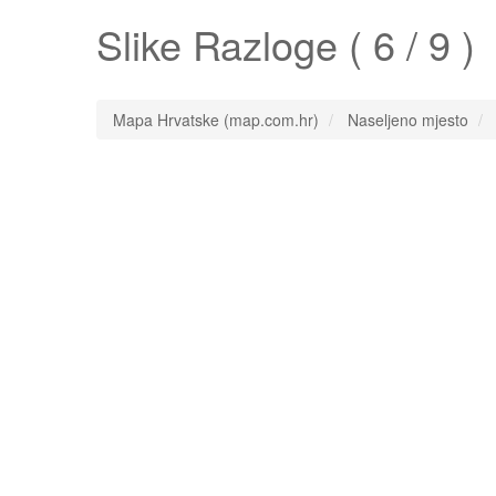
Slike
Razloge
( 6 / 9 )
Mapa Hrvatske (map.com.hr)
Naseljeno mjesto