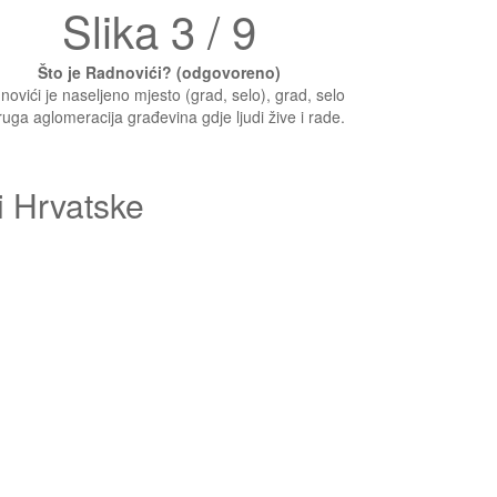
Slika 3 / 9
Što je Radnovići? (odgovoreno)
ovići je naseljeno mjesto (grad, selo), grad, selo
druga aglomeracija građevina gdje ljudi žive i rade.
i Hrvatske