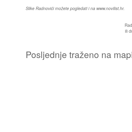
Slike Radnovići možete pogledati i na www.novilist.hr.
Radn
ili 
Posljednje traženo na map