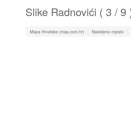
Slike
Radnovići
( 3 / 9 
Mapa Hrvatske (map.com.hr)
Naseljeno mjesto