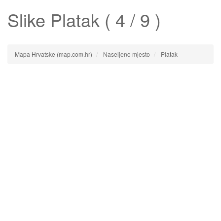
Slike
Platak
( 4 / 9 )
Mapa Hrvatske (map.com.hr)
Naseljeno mjesto
Platak