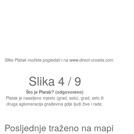
Slike Platak možete pogledati i na www.direct-croatia.com.
Slika 4 / 9
Što je Platak? (odgovoreno)
Platak je naseljeno mjesto (grad, selo), grad, selo ili
druga aglomeracija građevina gdje ljudi žive i rade.
Posljednje traženo na mapi