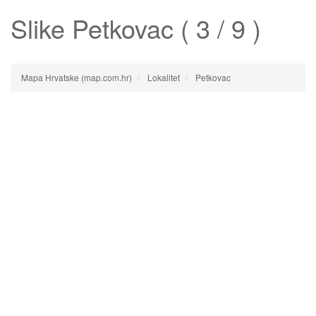
Slike
Petkovac
( 3 / 9 )
Mapa Hrvatske (map.com.hr)
Lokalitet
Petkovac