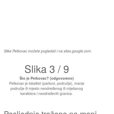
Slike Petkovac možete pogledati i na sites.google.com.
Slika 3 / 9
Što je Petkovac? (odgovoreno)
Petkovac je lokalitet (parkovi, područje), manje
područje ili mjesto neodređenog ili miješanog
karaktera i neodređenih granica.
Posljednje traženo na mapi