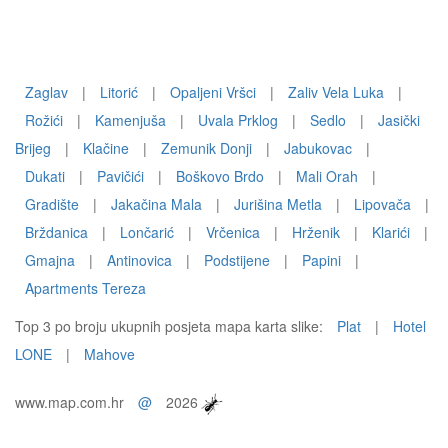
Zaglav
|
Litorić
|
Opaljeni Vršci
|
Zaliv Vela Luka
|
Rožići
|
Kamenjuša
|
Uvala Prklog
|
Sedlo
|
Jasički
Brijeg
|
Klačine
|
Zemunik Donji
|
Jabukovac
|
Dukati
|
Pavičići
|
Boškovo Brdo
|
Mali Orah
|
Gradište
|
Jakačina Mala
|
Jurišina Metla
|
Lipovača
|
Brždanica
|
Lončarić
|
Vrčenica
|
Hrženik
|
Klarići
|
Gmajna
|
Antinovica
|
Podstijene
|
Papini
|
Apartments Tereza
Top 3 po broju ukupnih posjeta mapa karta slike:
Plat
|
Hotel
LONE
|
Mahove
www.map.com.hr
@
2026