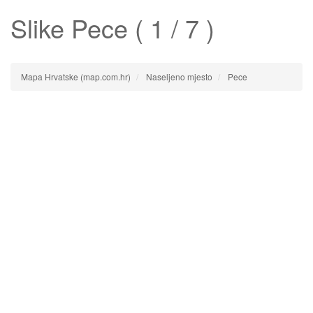
Slike
Pece
( 1 / 7 )
Mapa Hrvatske (map.com.hr)
Naseljeno mjesto
Pece