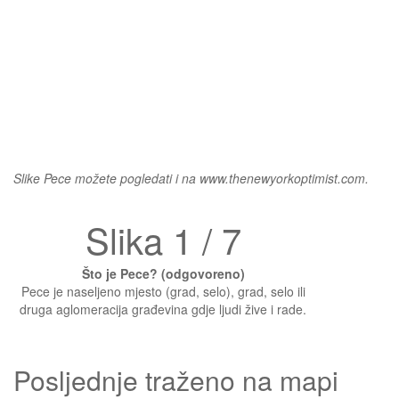
Slike Pece možete pogledati i na www.thenewyorkoptimist.com.
Slika 1 / 7
Što je Pece? (odgovoreno)
Pece je naseljeno mjesto (grad, selo), grad, selo ili
druga aglomeracija građevina gdje ljudi žive i rade.
Posljednje traženo na mapi