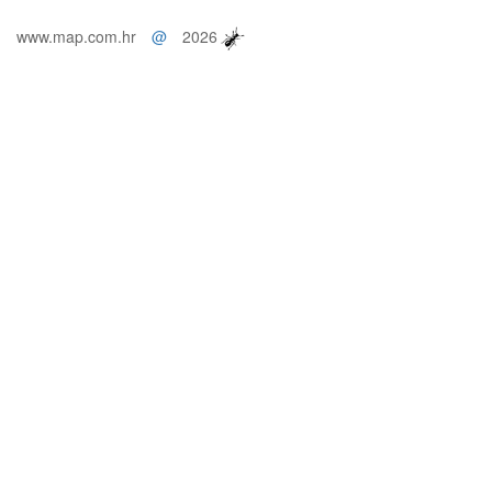
www.map.com.hr
@
2026