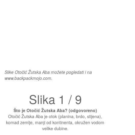
Slike Otočić Žutska Aba možete pogledati i na
www.backpackmojo.com.
Slika 1 / 9
Što je Otočić Žutska Aba? (odgovoreno)
Otočić Žutska Aba je otok (planina, brdo, stijena),
komad zemlje, manji od kontinenta, okružen vodom
velike dubine.