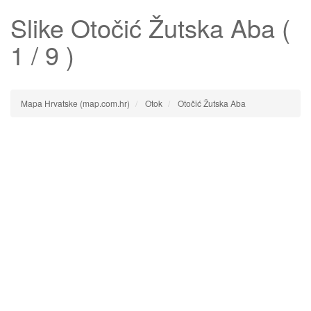
Slike
Otočić Žutska Aba
(
1 / 9 )
Mapa Hrvatske (map.com.hr)
Otok
Otočić Žutska Aba