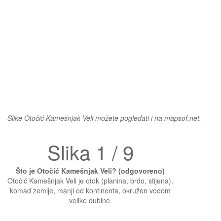
Slike Otočić Kamešnjak Veli možete pogledati i na mapsof.net.
Slika 1 / 9
Što je Otočić Kamešnjak Veli? (odgovoreno)
Otočić Kamešnjak Veli je otok (planina, brdo, stijena),
komad zemlje, manji od kontinenta, okružen vodom
velike dubine.