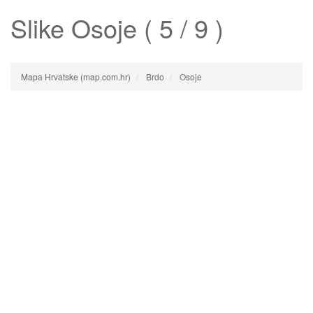
Slike
Osoje
( 5 / 9 )
Mapa Hrvatske (map.com.hr)
Brdo
Osoje