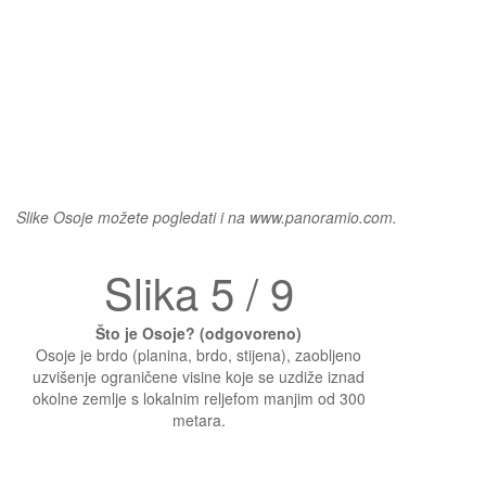
Slike Osoje možete pogledati i na www.panoramio.com.
Slika 5 / 9
Što je Osoje? (odgovoreno)
Osoje je brdo (planina, brdo, stijena), zaobljeno
uzvišenje ograničene visine koje se uzdiže iznad
okolne zemlje s lokalnim reljefom manjim od 300
metara.