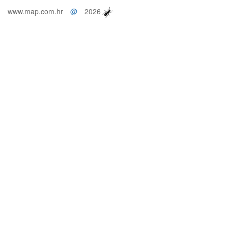
www.map.com.hr
@
2026