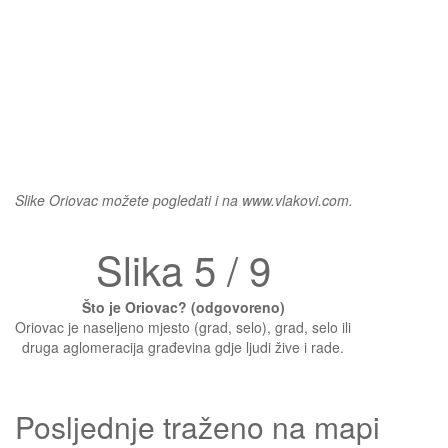
Slike Oriovac možete pogledati i na www.vlakovi.com.
Slika 5 / 9
Što je Oriovac? (odgovoreno)
Oriovac je naseljeno mjesto (grad, selo), grad, selo ili
druga aglomeracija građevina gdje ljudi žive i rade.
Posljednje traženo na mapi