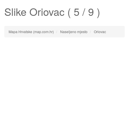
Slike
Oriovac
( 5 / 9 )
Mapa Hrvatske (map.com.hr)
Naseljeno mjesto
Oriovac