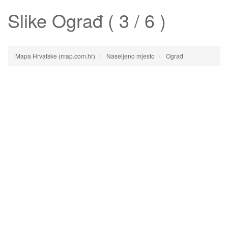
Slike
Ograđ
( 3 / 6 )
Mapa Hrvatske (map.com.hr)
Naseljeno mjesto
Ograđ