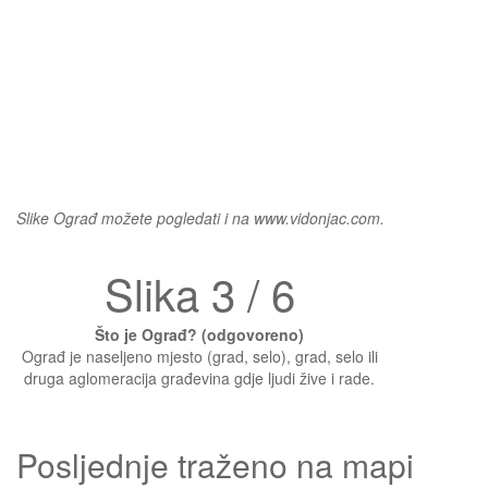
Slike Ograđ možete pogledati i na www.vidonjac.com.
Slika 3 / 6
Što je Ograđ? (odgovoreno)
Ograđ je naseljeno mjesto (grad, selo), grad, selo ili
druga aglomeracija građevina gdje ljudi žive i rade.
Posljednje traženo na mapi