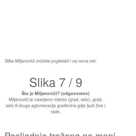
Slike Miljanovići možete pogledati i na nona.net.
Slika 7 / 9
Što je Miljanovići? (odgovoreno)
Miljanovići je naseljeno mjesto (grad, selo), grad,
selo ili druga aglomeracija građevina gdje ljudi žive i
rade.
Posljednje traženo na mapi