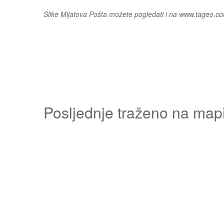
Slike Mijatova Pošta možete pogledati i na www.tageo.c
Posljednje traženo na map