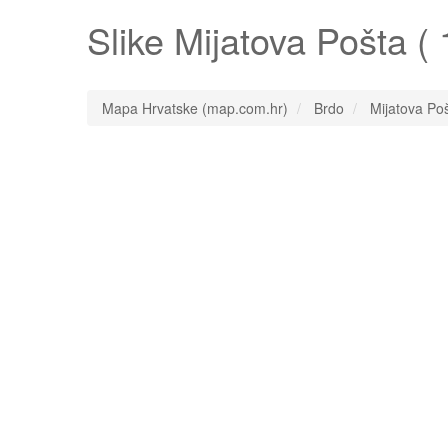
Slike
Mijatova Pošta
( 
Mapa Hrvatske (map.com.hr)
Brdo
Mijatova Po