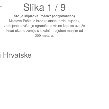
Slika 1 / 9
om.
Što je Mijatova Pošta? (odgovoreno)
Mijatova Pošta je brdo (planina, brdo, stijena),
zaobljeno uzvišenje ograničene visine koje se uzdiže
iznad okolne zemlje s lokalnim reljefom manjim od
300 metara.
i Hrvatske