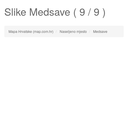
Slike
Medsave
( 9 / 9 )
Mapa Hrvatske (map.com.hr)
Naseljeno mjesto
Medsave