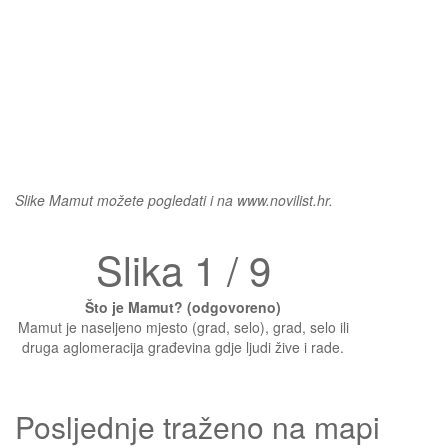
Slike Mamut možete pogledati i na www.novilist.hr.
Slika 1 / 9
Što je Mamut? (odgovoreno)
Mamut je naseljeno mjesto (grad, selo), grad, selo ili
druga aglomeracija građevina gdje ljudi žive i rade.
Posljednje traženo na mapi