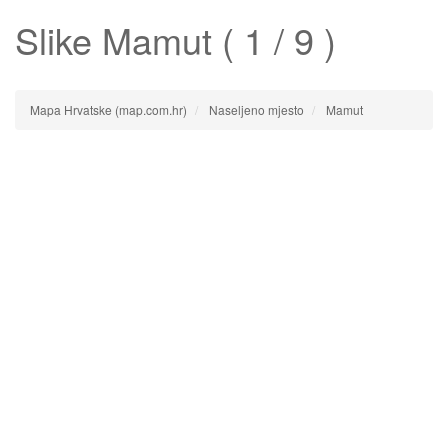
Slike
Mamut
( 1 / 9 )
Mapa Hrvatske (map.com.hr)
Naseljeno mjesto
Mamut