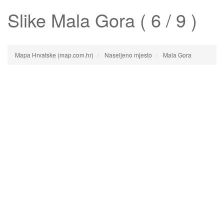
Slike
Mala Gora
( 6 / 9 )
Mapa Hrvatske (map.com.hr)
Naseljeno mjesto
Mala Gora