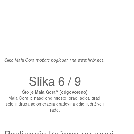
Slike Mala Gora možete pogledati i na www.hribi.net.
Slika 6 / 9
Što je Mala Gora? (odgovoreno)
Mala Gora je naseljeno mjesto (grad, selo), grad,
selo ili druga aglomeracija građevina gdje ljudi žive i
rade.
Posljednje traženo na mapi