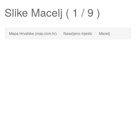
Slike
Macelj
( 1 / 9 )
Mapa Hrvatske (map.com.hr)
Naseljeno mjesto
Macelj