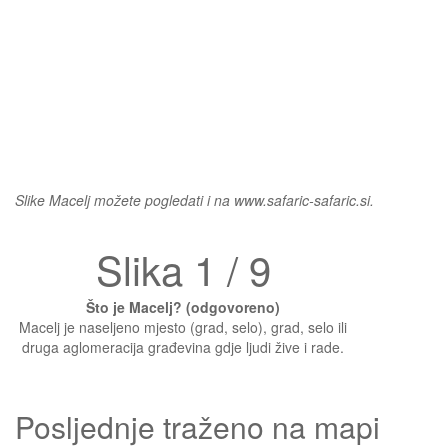
Slike Macelj možete pogledati i na www.safaric-safaric.si.
Slika 1 / 9
Što je Macelj? (odgovoreno)
Macelj je naseljeno mjesto (grad, selo), grad, selo ili
druga aglomeracija građevina gdje ljudi žive i rade.
Posljednje traženo na mapi