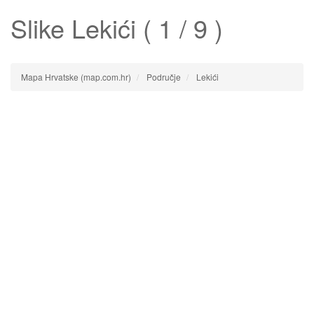
Slike
Lekići
( 1 / 9 )
Mapa Hrvatske (map.com.hr)
Područje
Lekići