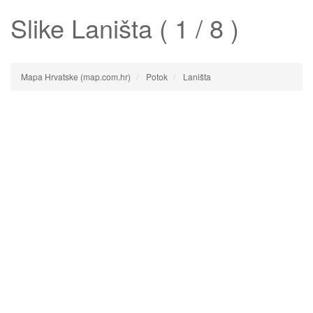
Slike
Laništa
( 1 / 8 )
Mapa Hrvatske (map.com.hr)
Potok
Laništa