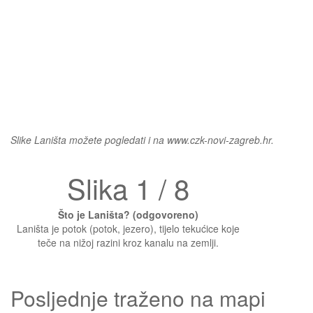
Slike Laništa možete pogledati i na www.czk-novi-zagreb.hr.
Slika 1 / 8
Što je Laništa? (odgovoreno)
Laništa je potok (potok, jezero), tijelo tekućice koje
teče na nižoj razini kroz kanalu na zemlji.
Posljednje traženo na mapi