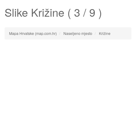
Slike
Križine
( 3 / 9 )
Mapa Hrvatske (map.com.hr)
Naseljeno mjesto
Križine