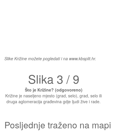
Slike Križine možete pogledati i na www.kbsplit.hr.
Slika 3 / 9
Što je Križine? (odgovoreno)
Križine je naseljeno mjesto (grad, selo), grad, selo ili
druga aglomeracija građevina gdje ljudi žive i rade.
Posljednje traženo na mapi