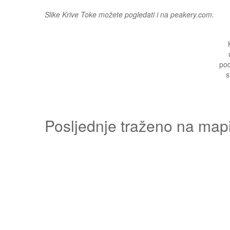
Slike Krive Toke možete pogledati i na peakery.com.
pod
s
Posljednje traženo na map