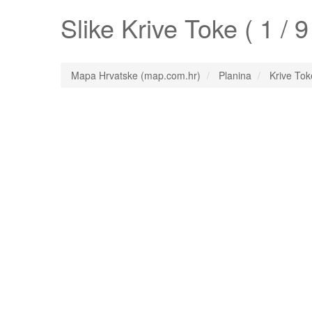
Slike
Krive Toke
( 1 / 9
Mapa Hrvatske (map.com.hr)
Planina
Krive Tok