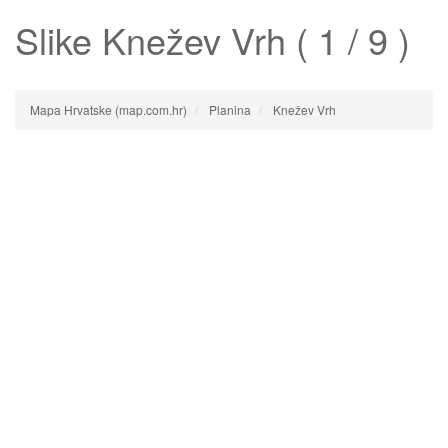
Slike
Knežev Vrh
( 1 / 9 )
Mapa Hrvatske (map.com.hr)
Planina
Knežev Vrh