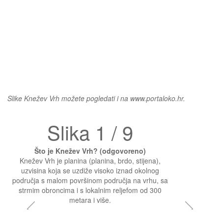
Slike Knežev Vrh možete pogledati i na www.portaloko.hr.
Slika 1 / 9
Što je Knežev Vrh? (odgovoreno)
Knežev Vrh je planina (planina, brdo, stijena),
uzvisina koja se uzdiže visoko iznad okolnog
područja s malom površinom područja na vrhu, sa
strmim obroncima i s lokalnim reljefom od 300
metara i više.